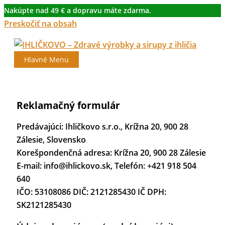
Nakúpte nad 49 € a dopravu máte zdarma.
Preskočiť na obsah
Hlavné Menu
Reklamačný formulár
Predávajúci: Ihličkovo s.r.o., Krížna 20, 900 28
Zálesie, Slovensko
Korešpondenčná adresa: Krížna 20, 900 28 Zálesie
E-mail: info@ihlickovo.sk, Telefón: +421 918 504
640
IČO: 53108086 DIČ: 2121285430 IČ DPH:
SK2121285430