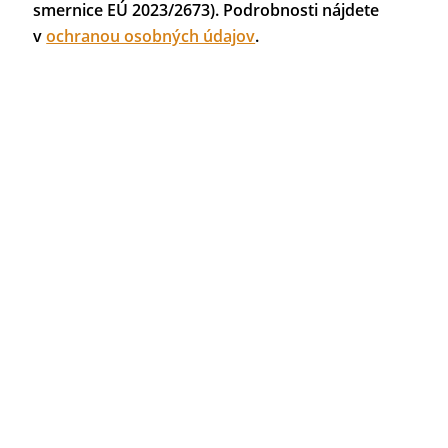
smernice EÚ 2023/2673). Podrobnosti nájdete
v
ochranou osobných údajov
.