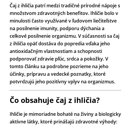
Čaj z ihličia patrí medzi tradičné prírodné nápoje s
množstvom zdravotných benefitov. Ihličie bolo v
minulosti často využívané v ľudovom liečiteľstve
na posilnenie imunity, podporu dýchania a
celkové posilnenie organizmu. V súčasnosti sa čaj
z ihličia opäť dostáva do popredia vďaka jeho
antioxidačným vlastnostiam a schopnosti
podporovať zdravie pľúc, srdca a pokožky. V
tomto článku sa podrobne pozrieme na jeho
účinky, prípravu a vedecké poznatky, ktoré
potvrdzujú jeho pozitívny vplyv na organizmus.
Čo obsahuje čaj z ihličia?
Ihličie je mimoriadne bohaté na živiny a biologicky
aktívne látky, ktoré prinášajú zdravotné výhody: