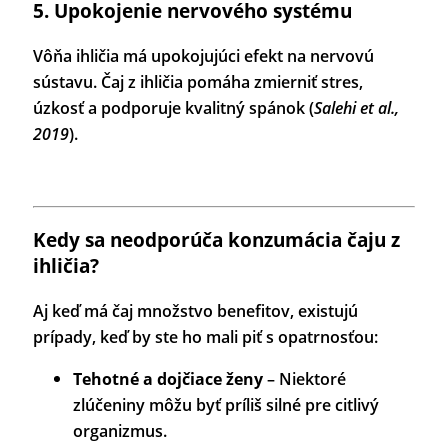
5. Upokojenie nervového systému
Vôňa ihličia má upokojujúci efekt na nervovú
sústavu. Čaj z ihličia pomáha zmierniť stres,
úzkosť a podporuje kvalitný spánok (
Salehi et al.,
2019
).
Kedy sa neodporúča konzumácia čaju z
ihličia?
Aj keď má čaj množstvo benefitov, existujú
prípady, keď by ste ho mali piť s opatrnosťou:
Tehotné a dojčiace ženy
– Niektoré
zlúčeniny môžu byť príliš silné pre citlivý
organizmus.