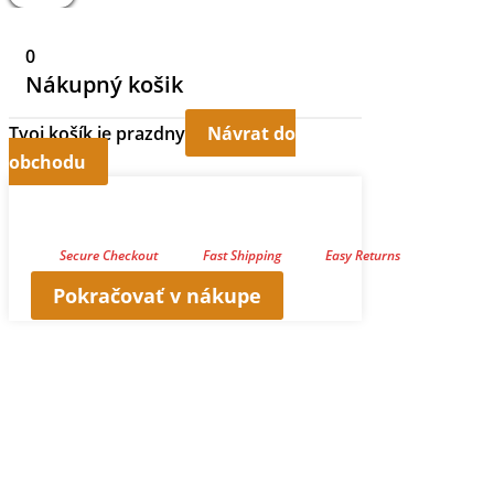
0
Nákupný košik
Tvoj košík je prazdny
Návrat do
obchodu
Secure Checkout
Fast Shipping
Easy Returns
Pokračovať v nákupe