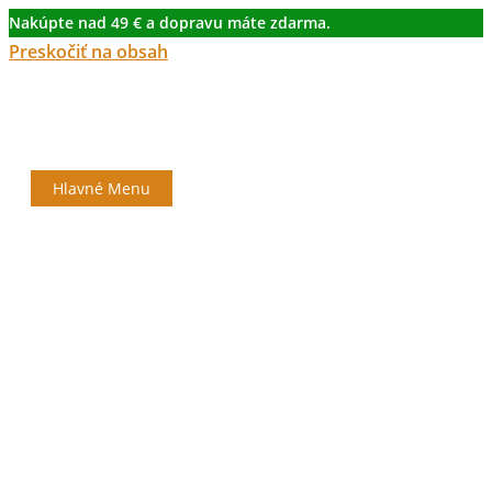
Nakúpte nad 49 € a dopravu máte zdarma.
Preskočiť na obsah
Hlavné Menu