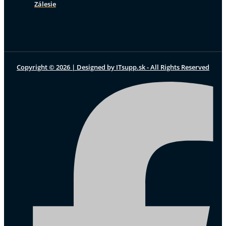
Zálesie
Copyright © 2026 | Designed by ITsupp.sk - All Rights Reserved