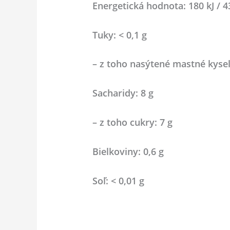
Energetická hodnota: 180 kJ / 4
Tuky: < 0,1 g
– z toho nasýtené mastné kysel
Sacharidy: 8 g
– z toho cukry: 7 g
Bielkoviny: 0,6 g
Soľ: < 0,01 g